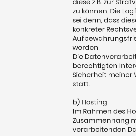
diese z.B. zur Str
zu können. Die Log
sei denn, dass die
konkreter Rechtsve
Aufbewahrungsfris
werden.
Die Datenverarbei
berechtigten Inte
Sicherheit meiner 
statt.
b) Hosting
Im Rahmen des Hos
Zusammenhang mit
verarbeitenden Dat