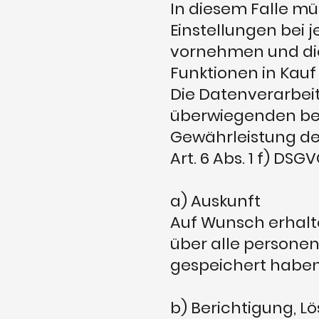
In diesem Falle mü
Einstellungen bei 
vornehmen und di
Funktionen in Kau
Die Datenverarbei
überwiegenden ber
Gewährleistung de
Art. 6 Abs. 1 f) DSGV
a) Auskunft
Auf Wunsch erhalte
über alle personen
gespeichert haben
b) Berichtigung, L