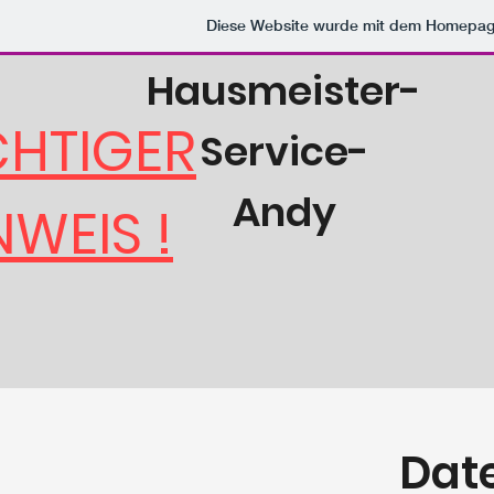
Diese Website wurde mit dem Homepa
Hausmeister-
HTIGER
Service-
Andy
NWEIS !
Dat