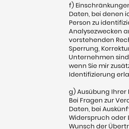
f) Einschränkunge
Daten, bei denen ic
Person zu identifiz
Analysezwecken an
vorstehenden Rech
Sperrung, Korrekt
Unternehmen sind i
wenn Sie mir zusät
Identifizierung erl
g) Ausübung Ihrer
Bei Fragen zur Ve
Daten, bei Auskünf
Widerspruch oder
Wunsch der Übertr