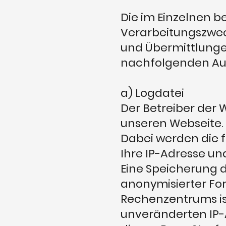
Die im Einzelnen b
Verarbeitungszwe
und Übermittlungen
nachfolgenden Auf
a) Logdatei
Der Betreiber der 
unseren Webseite.
Dabei werden die 
Ihre IP-Adresse un
Eine Speicherung d
anonymisierter For
Rechenzentrums ist
unveränderten IP-