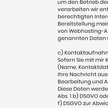
um den Betrieb de
verarbeiten wir e
berechtigten Inter
Bereitstellung mein
von Webhosting-An
genannten Daten ü
c) Kontaktaufnah
Sofern Sie mit mi
(Name, Kontaktdat
Ihre Nachricht aus
Bearbeitung und Ab
Diese Daten werden
Abs. 1 b) DSGVO oder
f) DSGVO zur Abwic