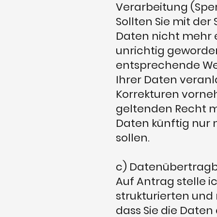
Verarbeitung (Spe
Sollten Sie mit d
Daten nicht mehr e
unrichtig geworden
entsprechende Wei
Ihrer Daten veran
Korrekturen vorne
geltenden Recht mög
Daten künftig nur
sollen.
c) Datenübertragb
Auf Antrag stelle 
strukturierten und
dass Sie die Date