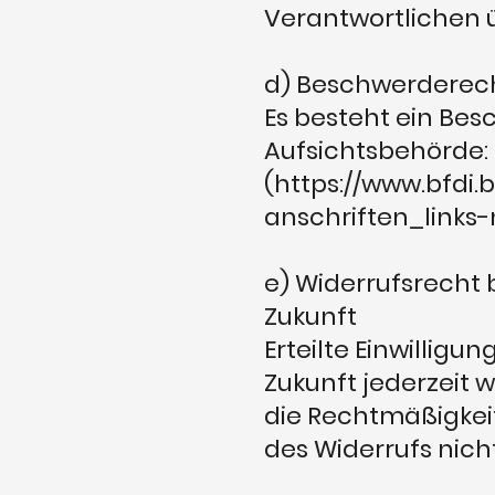
Verantwortlichen 
d) Beschwerderec
Es besteht ein Bes
Aufsichtsbehörde:
(https://www.bfdi.
anschriften_links-
e) Widerrufsrecht b
Zukunft
Erteilte Einwilligu
Zukunft jederzeit 
die Rechtmäßigkeit
des Widerrufs nich